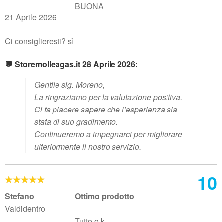
BUONA
21 Aprile 2026
Ci consiglieresti? sì
💬 Storemolleagas.it 28 Aprile 2026:
Gentile sig. Moreno,
La ringraziamo per la valutazione positiva.
Ci fa piacere sapere che l’esperienza sia
stata di suo gradimento.
Continueremo a impegnarci per migliorare
ulteriormente il nostro servizio.
10
Stefano
Ottimo prodotto
Valdidentro
Tutto o.k.