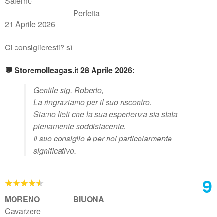
Salerno
Perfetta
21 Aprile 2026
Ci consiglieresti? sì
💬 Storemolleagas.it 28 Aprile 2026:
Gentile sig. Roberto,
La ringraziamo per il suo riscontro.
Siamo lieti che la sua esperienza sia stata
pienamente soddisfacente.
Il suo consiglio è per noi particolarmente
significativo.
9
MORENO
BIUONA
Cavarzere