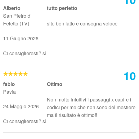
Alberto
tutto perfetto
San Pietro di
Feletto (TV)
sito ben fatto e consegna veloce
11 Giugno 2026
Ci consiglieresti? sì
10
fabio
Ottimo
Pavia
Non molto intuitivi i passaggi x capire i
24 Maggio 2026
codici per me che non sono del mestiere
ma il risultato è ottimo!!
Ci consiglieresti? sì