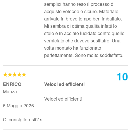
semplici hanno reso il processo di
acquisto velocee e sicuro. Materiale
arrivato in breve tempo ben imballato.
Mi sembra di ottima qualità infatti lo
stelo è in acciaio lucidato contro quello
verniciato che dovevo sostituire. Una
volta montato ha funzionato
perfettamente. Sono molto soddisfatto.
10
ENRICO
Veloci ed efficienti
Monza
Veloci ed efficienti
6 Maggio 2026
Ci consiglieresti? sì