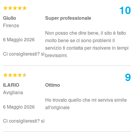
10
Giulio
Super professionale
Firenze
Non posso che dire bene, il sito è fatto
6 Maggio 2026
molto bene se ci sono problemi il
servizio ti contatta per risolvere in tempi
Ci consiglieresti? sì
brevissimi.
9
ILARIO
Ottimo
Avigliana
Ho trovato quello che mi serviva simile
6 Maggio 2026
all'originale
Ci consiglieresti? sì