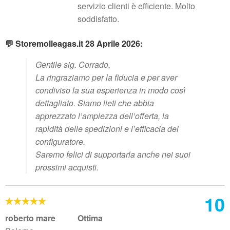
servizio clienti è efficiente. Molto
soddisfatto.
💬 Storemolleagas.it 28 Aprile 2026:
Gentile sig. Corrado,
La ringraziamo per la fiducia e per aver
condiviso la sua esperienza in modo così
dettagliato. Siamo lieti che abbia
apprezzato l’ampiezza dell’offerta, la
rapidità delle spedizioni e l’efficacia del
configuratore.
Saremo felici di supportarla anche nei suoi
prossimi acquisti.
10
roberto mare
Ottima