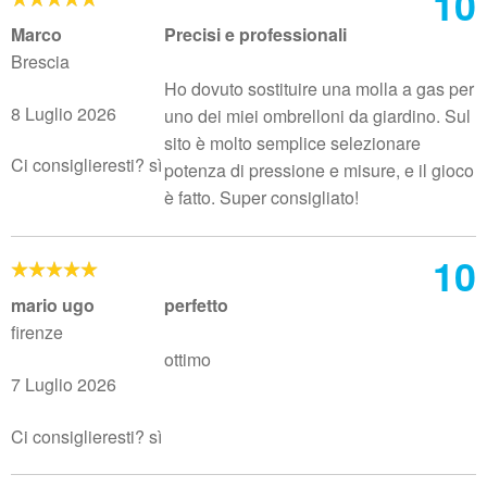
10
Marco
Precisi e professionali
Brescia
Ho dovuto sostituire una molla a gas per
8 Luglio 2026
uno dei miei ombrelloni da giardino. Sul
sito è molto semplice selezionare
Ci consiglieresti? sì
potenza di pressione e misure, e il gioco
è fatto. Super consigliato!
10
mario ugo
perfetto
firenze
ottimo
7 Luglio 2026
Ci consiglieresti? sì