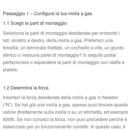
Passaggio 1 – Configura la tua molla a gas
1.1 Scegli le parti di montaggio
Seleziona le parti di montaggio desiderate per entrambi i
lati, sinistro e destro, della molla a gas. Preferisci una
forcella, un terminale filettato, un occhiello a vite, un giunto
sferico o nessuna parte di montaggio? In seguito potrai
perfezionare o espandere le parti di montaggio con staffe e
piastre.
1.2 Determina la forza
Inserisci la forza desiderata della molla a gas in Newton
(“N”). Se hai già una molla a gas, spesso puoi trovare questo
valore direttamente sulla molla o su un’etichetta, ad esempio
600N. Se non conosci la forza, non puoi procedere perché è
essenziale per un funzionamento corretto. In questo caso, ti