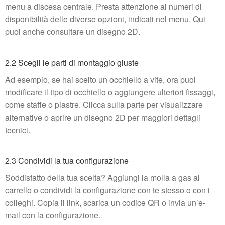
menu a discesa centrale. Presta attenzione ai numeri di
disponibilità delle diverse opzioni, indicati nel menu. Qui
puoi anche consultare un disegno 2D.
2.2 Scegli le parti di montaggio giuste
Ad esempio, se hai scelto un occhiello a vite, ora puoi
modificare il tipo di occhiello o aggiungere ulteriori fissaggi,
come staffe o piastre. Clicca sulla parte per visualizzare
alternative o aprire un disegno 2D per maggiori dettagli
tecnici.
2.3 Condividi la tua configurazione
Soddisfatto della tua scelta? Aggiungi la molla a gas al
carrello o condividi la configurazione con te stesso o con i
colleghi. Copia il link, scarica un codice QR o invia un’e-
mail con la configurazione.