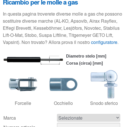
Ricambio per le molle a gas
In questa pagina troverete diverse molle a gas che possono
sostituire diverse marche (AL-KO, Apsovib, Airax Rayflex,
Effegi Brevetti, Kesseböhmer, Lesjöfors, Novotec, Stabilus
Lift-O-Mat, Stobo, Suspa Liftline, Titgemeyer GETO Lift,
Vapsint). Non trovato? Allora prova il nostro
configuratore
.
Forcelle
Occhiello
Snodo sferico
Marca