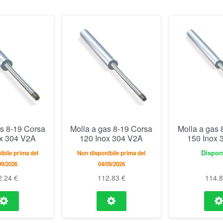
as 8-19 Corsa
Molla a gas 8-19 Corsa
Molla a gas 
ox 304 V2A
120 Inox 304 V2A
150 Inox 
Dispon
bile prima del
Non disponibile prima del
09/2026
04/09/2026
2.24
€
112.83
€
114.