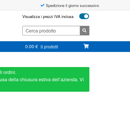
Spedizione il giorno successivo
Visualizza i prezzi IVA inclusa
Cerca:
0.00
€
0 prodotti
i ordini.
usa della chiusura estiva dell’azienda. Vi