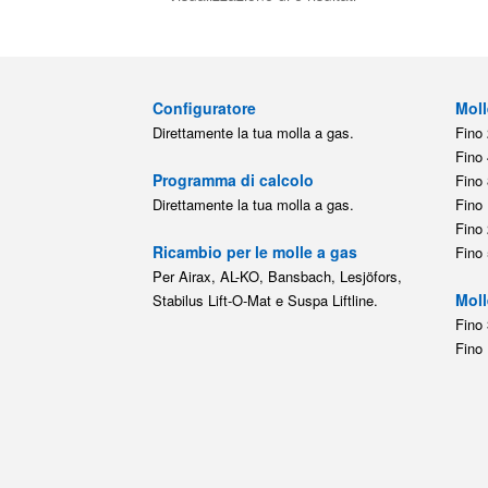
Configuratore
Moll
Direttamente la tua molla a gas.
Fino 
Fino 
Programma di calcolo
Fino 
Direttamente la tua molla a gas.
Fino 
Fino 
Ricambio per le molle a gas
Fino 
Per Airax, AL-KO, Bansbach, Lesjöfors,
Moll
Stabilus Lift-O-Mat e Suspa Liftline.
Fino 
Fino 