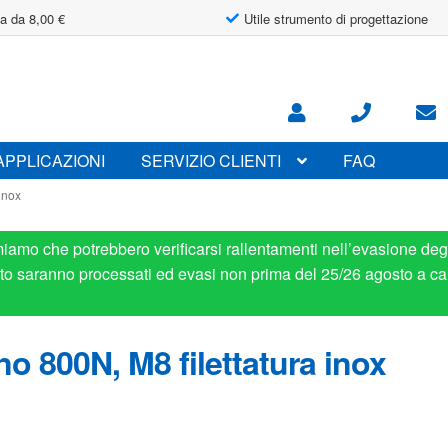
a da 8,00 €
Utile strumento di progettazione
APPLICAZIONI
SERVIZIO CLIENTI
FAQ
 inox
miamo che potrebbero verificarsi rallentamenti nell’evasione degl
osto saranno processati ed evasi non prima del 25/26 agosto a ca
no 800N, M8 filettatura inox