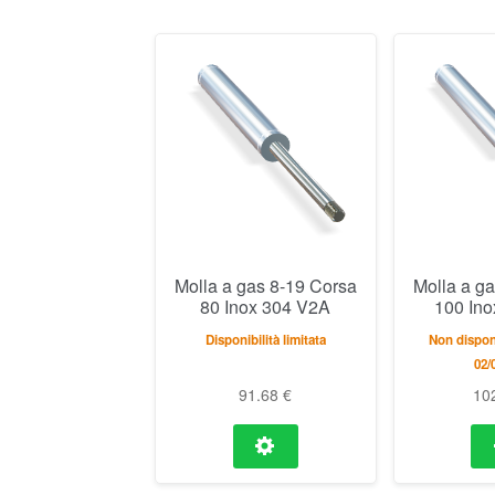
Molla a gas 8-19 Corsa
Molla a g
80 Inox 304 V2A
100 In
Disponibilità limitata
Non disponi
02/
91.68
€
10