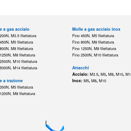
e a gas acciaio
Molle a gas acciaio inox
200N, M3.5 filettatura
Fino 450N, M5 filettatura
450N, M5 filettatura
Fino 800N, M8 filettatura
800N, M8 filettatura
Fino 1250N, M8 filettatura
1250N, M8 filettatura
Fino 2500N, M10 filettatura
2500N, M10 filettatura
Attacchi
5000N, M14 filettatura
Acciaio:
,
,
,
,
M3.5
M5
M8
M10
M1
e a trazione
Inox:
,
,
M5
M8
M10
350N, M5 filettatura
1200N, M8 filettatura