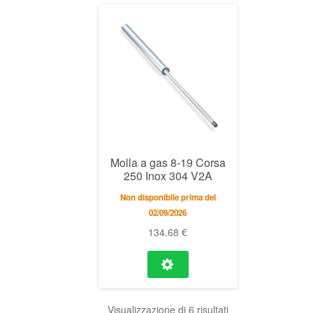
Molla a gas 8-19 Corsa
250 Inox 304 V2A
Non disponibile prima del
02/09/2026
134.68
€
Visualizzazione di 6 risultati