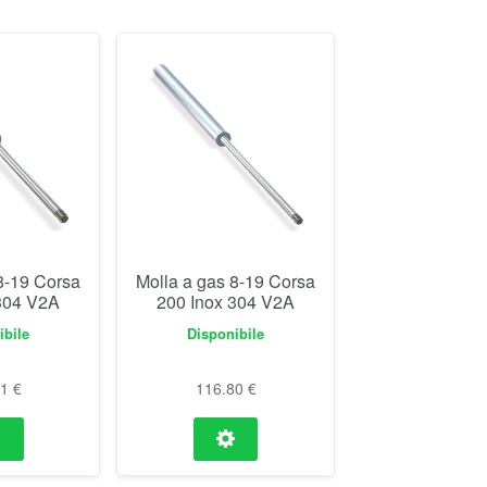
8-19 Corsa
Molla a gas 8-19 Corsa
304 V2A
200 Inox 304 V2A
ibile
Disponibile
81
€
116.80
€