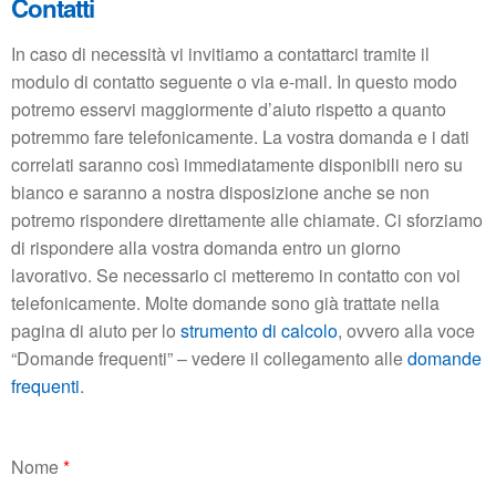
Contatti
In caso di necessità vi invitiamo a contattarci tramite il
modulo di contatto seguente o via e-mail. In questo modo
potremo esservi maggiormente d’aiuto rispetto a quanto
potremmo fare telefonicamente. La vostra domanda e i dati
correlati saranno così immediatamente disponibili nero su
bianco e saranno a nostra disposizione anche se non
potremo rispondere direttamente alle chiamate. Ci sforziamo
di rispondere alla vostra domanda entro un giorno
lavorativo. Se necessario ci metteremo in contatto con voi
telefonicamente. Molte domande sono già trattate nella
pagina di aiuto per lo
strumento di calcolo
, ovvero alla voce
“Domande frequenti” – vedere il collegamento alle
domande
frequenti
.
(
Nome
*
c