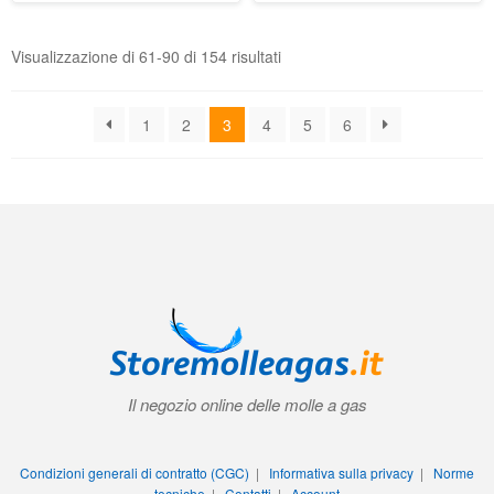
Visualizzazione di 61-90 di 154 risultati
1
2
3
4
5
6
Il negozio online delle molle a gas
Condizioni generali di contratto (CGC)
|
Informativa sulla privacy
|
Norme
tecniche
|
Contatti
|
Account