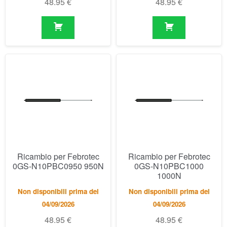
48.95
€
48.95
€
Ricambio per Febrotec
Ricambio per Febrotec
0GS-N10PBC0950 950N
0GS-N10PBC1000
1000N
Non disponibili prima del
Non disponibili prima del
04/09/2026
04/09/2026
48.95
€
48.95
€