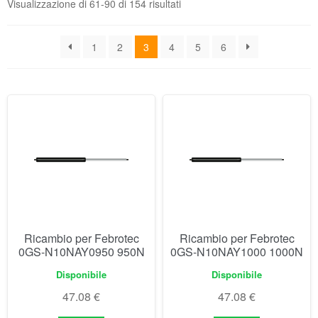
Visualizzazione di 61-90 di 154 risultati
1
2
3
4
5
6
Ricambio per Febrotec
Ricambio per Febrotec
0GS-N10NAY0950 950N
0GS-N10NAY1000 1000N
Disponibile
Disponibile
47.08
€
47.08
€