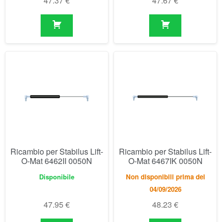
47.37
€
47.67
€
Ricambio per Stabilus Lift-
Ricambio per Stabilus Lift-
O-Mat 6462II 0050N
O-Mat 6467IK 0050N
Disponibile
Non disponibili prima del
04/09/2026
47.95
€
48.23
€