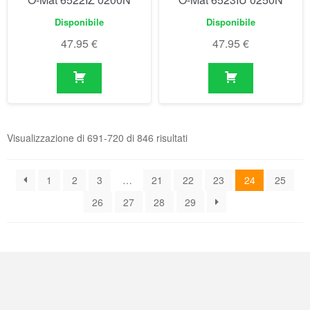
Disponibile
Disponibile
47.95
€
47.95
€
Visualizzazione di 691-720 di 846 risultati
1
2
3
…
21
22
23
24
25
26
27
28
29