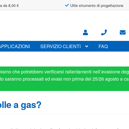
a da 8,00 €
Utile strumento di progettazione
APPLICAZIONI
SERVIZIO CLIENTI
FAQ
miamo che potrebbero verificarsi rallentamenti nell’evasione degl
osto saranno processati ed evasi non prima del 25/26 agosto a ca
lle a gas?