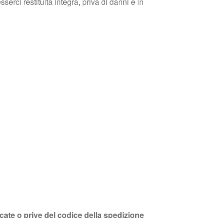
erci restituita integra, priva di danni e in
ncate o prive del codice della spedizione