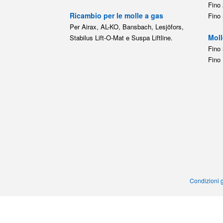
Fino 
Ricambio per le molle a gas
Fino 
Per Airax, AL-KO, Bansbach, Lesjöfors,
Moll
Stabilus Lift-O-Mat e Suspa Liftline.
Fino 
Fino 
Condizioni g