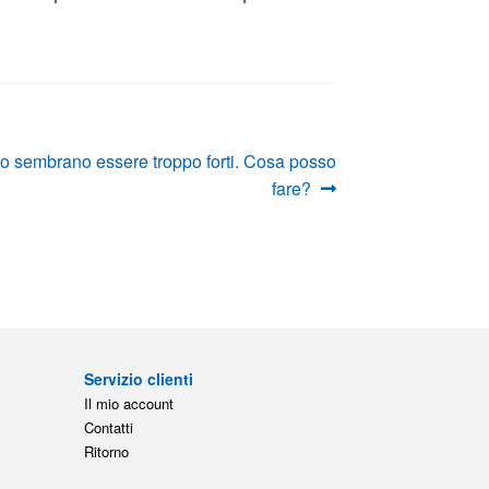
to sembrano essere troppo forti. Cosa posso
fare?
Servizio clienti
Il mio account
Contatti
Ritorno