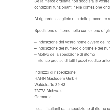
Se la merce ordinata non soddisfa le vostre a
condizioni funzionanti nella confezione ori
Al riguardo, scegliete una delle procedure 
Spedizione di ritorno nella confezione orig
– Indicazione del vostro nome ovvero del no
– Indicazione del numero d’ordine e del num
– Motivo della spedizione di ritorno
– Elenco preciso di tutti i pezzi (codice arti
Indirizzo di rispedizione:
HAHN Gasfedern GmbH
Waldstraße 39-43
73773 Aichwald
Germania
I costi risultanti dalla spedizione di ritorno