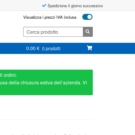
Spedizione il giorno successivo
Visualizza i prezzi IVA inclusa
Cerca:
0.00
€
0 prodotti
i ordini.
usa della chiusura estiva dell’azienda. Vi