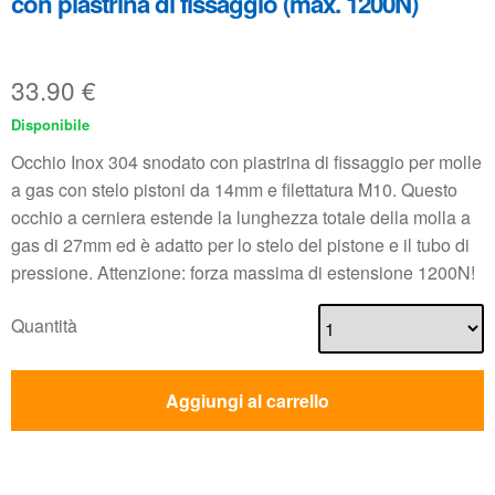
con piastrina di fissaggio (max. 1200N)
33.90
€
Disponibile
Occhio Inox 304 snodato con piastrina di fissaggio per molle
a gas con stelo pistoni da 14mm e filettatura M10. Questo
occhio a cerniera estende la lunghezza totale della molla a
gas di 27mm ed è adatto per lo stelo del pistone e il tubo di
pressione. Attenzione: forza massima di estensione 1200N!
Quantità
Aggiungi al carrello