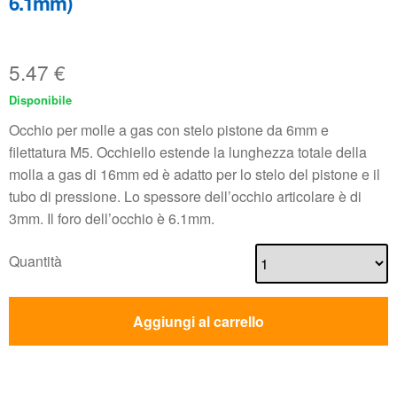
6.1mm)
5.47
€
Disponibile
Occhio per molle a gas con stelo pistone da 6mm e
filettatura M5. Occhiello estende la lunghezza totale della
molla a gas di 16mm ed è adatto per lo stelo del pistone e il
tubo di pressione. Lo spessore dell’occhio articolare è di
3mm. Il foro dell’occhio è 6.1mm.
Quantità
Aggiungi al carrello