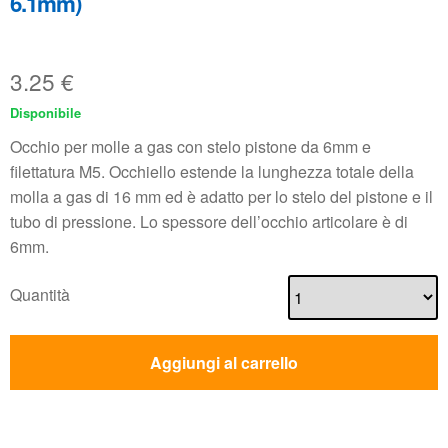
6.1mm)
3.25
€
Disponibile
Occhio per molle a gas con stelo pistone da 6mm e
filettatura M5. Occhiello estende la lunghezza totale della
molla a gas di 16 mm ed è adatto per lo stelo del pistone e il
tubo di pressione. Lo spessore dell’occhio articolare è di
6mm.
Quantità
Aggiungi al carrello