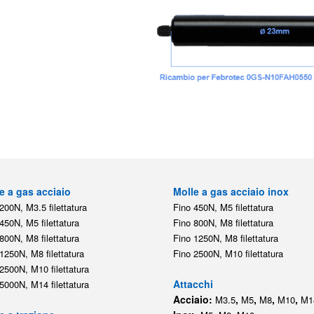
e a gas acciaio
Molle a gas acciaio inox
200N, M3.5 filettatura
Fino 450N, M5 filettatura
450N, M5 filettatura
Fino 800N, M8 filettatura
800N, M8 filettatura
Fino 1250N, M8 filettatura
1250N, M8 filettatura
Fino 2500N, M10 filettatura
2500N, M10 filettatura
Attacchi
5000N, M14 filettatura
Acciaio:
,
,
,
,
M3.5
M5
M8
M10
M1