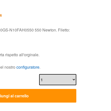
26
c 0GS-N10FAH0550 550 Newton. Filetto:
 rispetto all'orginale.
nel nostro
configuratore
.
ungi al carrello