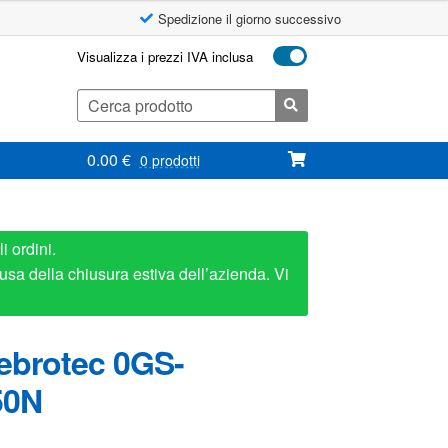
Spedizione il giorno successivo
Visualizza i prezzi IVA inclusa
Cerca:
0.00
€
0 prodotti
i ordini.
usa della chiusura estiva dell’azienda. Vi
ebrotec 0GS-
50N