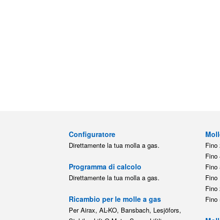
Configuratore
Moll
Direttamente la tua molla a gas.
Fino 
Fino 
Programma di calcolo
Fino 
Direttamente la tua molla a gas.
Fino 
Fino 
Ricambio per le molle a gas
Fino 
Per Airax, AL-KO, Bansbach, Lesjöfors,