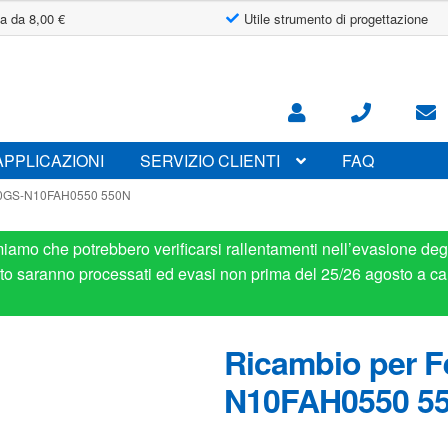
a da 8,00 €
Utile strumento di progettazione
APPLICAZIONI
SERVIZIO CLIENTI
FAQ
c 0GS-N10FAH0550 550N
miamo che potrebbero verificarsi rallentamenti nell’evasione degl
osto saranno processati ed evasi non prima del 25/26 agosto a ca
Ricambio per F
N10FAH0550 5