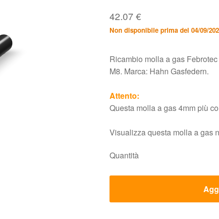
42.07
€
Non disponibile prima del 04/09/20
Ricambio molla a gas Febrote
M8. Marca: Hahn Gasfedern.
Attento:
Questa molla a gas 4mm più corta
Visualizza questa molla a gas 
Quantità
Aggi