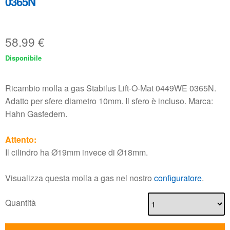
0365N
58.99
€
Disponibile
Ricambio molla a gas Stabilus Lift-O-Mat 0449WE 0365N.
Adatto per sfere diametro 10mm. Il sfero è incluso. Marca:
Hahn Gasfedern.
Attento:
Il cilindro ha Ø19mm invece di Ø18mm.
Visualizza questa molla a gas nel nostro
configuratore
.
Quantità