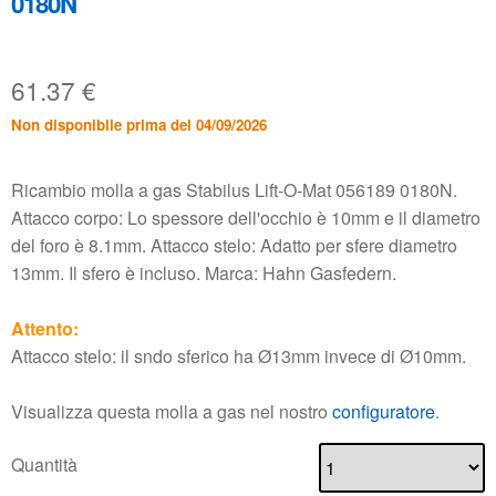
0180N
61.37
€
Non disponibile prima del 04/09/2026
Ricambio molla a gas Stabilus Lift-O-Mat 056189 0180N.
Attacco corpo: Lo spessore dell'occhio è 10mm e il diametro
del foro è 8.1mm. Attacco stelo: Adatto per sfere diametro
13mm. Il sfero è incluso. Marca: Hahn Gasfedern.
Attento:
Attacco stelo: il sndo sferico ha Ø13mm invece di Ø10mm.
Visualizza questa molla a gas nel nostro
configuratore
.
Quantità