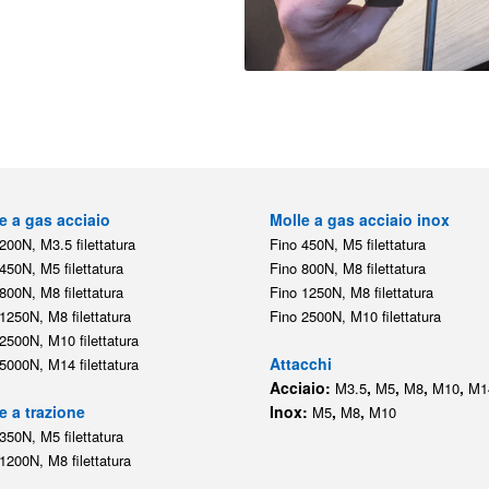
e a gas acciaio
Molle a gas acciaio inox
200N, M3.5 filettatura
Fino 450N, M5 filettatura
450N, M5 filettatura
Fino 800N, M8 filettatura
800N, M8 filettatura
Fino 1250N, M8 filettatura
1250N, M8 filettatura
Fino 2500N, M10 filettatura
2500N, M10 filettatura
Attacchi
5000N, M14 filettatura
Acciaio:
,
,
,
,
M3.5
M5
M8
M10
M1
e a trazione
Inox:
,
,
M5
M8
M10
350N, M5 filettatura
1200N, M8 filettatura