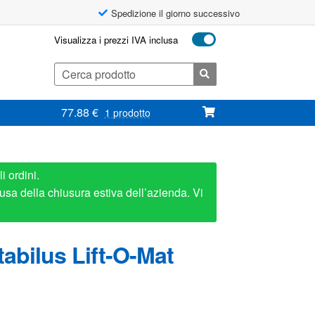
Spedizione il giorno successivo
Visualizza i prezzi IVA inclusa
Cerca:
77.88
€
1 prodotto
i ordini.
usa della chiusura estiva dell’azienda. Vi
abilus Lift-O-Mat