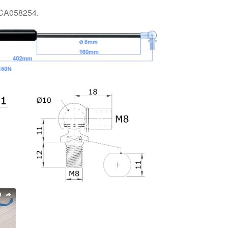
 CA058254.