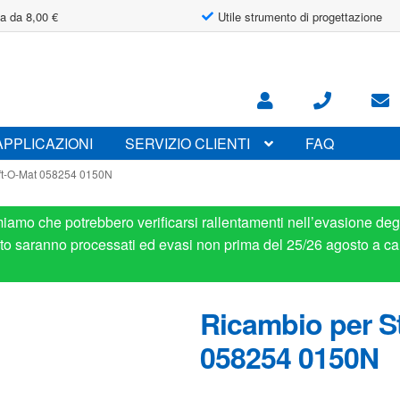
a da 8,00 €
Utile strumento di progettazione
APPLICAZIONI
SERVIZIO CLIENTI
FAQ
ift-O-Mat 058254 0150N
miamo che potrebbero verificarsi rallentamenti nell’evasione degl
osto saranno processati ed evasi non prima del 25/26 agosto a ca
Ricambio per St
058254 0150N