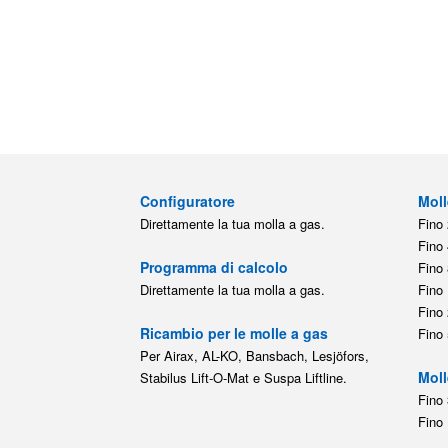
Configuratore
Moll
Direttamente la tua molla a gas.
Fino 
Fino 
Programma di calcolo
Fino 
Direttamente la tua molla a gas.
Fino 
Fino 
Ricambio per le molle a gas
Fino 
Per Airax, AL-KO, Bansbach, Lesjöfors,
Moll
Stabilus Lift-O-Mat e Suspa Liftline.
Fino 
Fino 