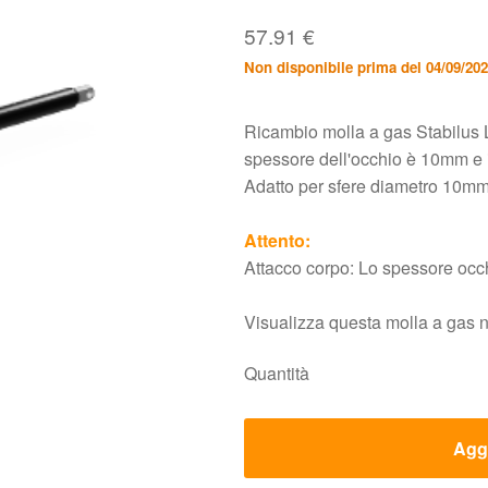
57.91
€
Non disponibile prima del 04/09/20
Ricambio molla a gas Stabilus 
spessore dell'occhio è 10mm e i
Adatto per sfere diametro 10mm.
Attento:
Attacco corpo: Lo spessore oc
Visualizza questa molla a gas 
Quantità
Aggi