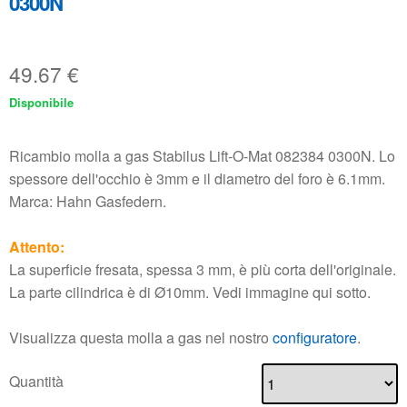
0300N
49.67
€
Disponibile
Ricambio molla a gas Stabilus Lift-O-Mat 082384 0300N. Lo
spessore dell'occhio è 3mm e il diametro del foro è 6.1mm.
Marca: Hahn Gasfedern.
Attento:
La superficie fresata, spessa 3 mm, è più corta dell'originale.
La parte cilindrica è di Ø10mm. Vedi immagine qui sotto.
Visualizza questa molla a gas nel nostro
configuratore
.
Quantità