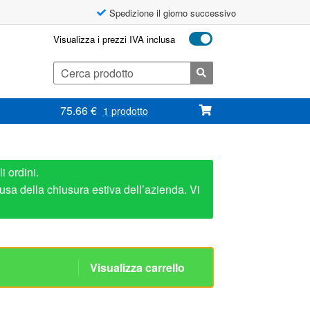
Spedizione il giorno successivo
Visualizza i prezzi IVA inclusa
Cerca:
75.66
€
1 prodotto
i ordini.
usa della chiusura estiva dell’azienda. Vi
abilus Lift-O-Mat