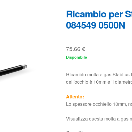
75.66
€
Disponibile
Ricambio molla a gas Stabilus
dell'occhio è 10mm e il diamet
Attento:
Lo spessore occhiello 10mm, 
Visualizza questa molla a gas 
Quantità
Aggi
Conosciuto anche con il nome