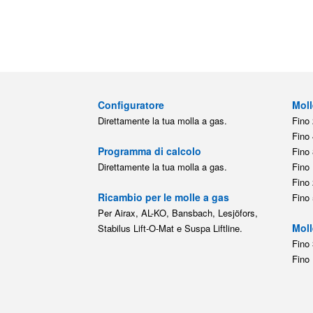
Configuratore
Moll
Direttamente la tua molla a gas.
Fino 
Fino 
Programma di calcolo
Fino 
Direttamente la tua molla a gas.
Fino 
Fino 
Ricambio per le molle a gas
Fino 
Per Airax, AL-KO, Bansbach, Lesjöfors,
Moll
Stabilus Lift-O-Mat e Suspa Liftline.
Fino 
Fino 