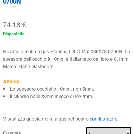
0700N
74.16
€
Disponibile
Ricambio molla a gas Stabilus Lift-O-Mat 085073 0700N. Lo
spessore dell'occhio è 10mm e il diametro del foro è 8.1mm.
Marca: Hahn Gasfedern.
Attento:
Lo spessore occhiello 10mm, non 5mm.
Il cilindro ha Ø23mm invece di Ø22mm.
Visualizza questa molla a gas nel nostro
configuratore
.
Quantità