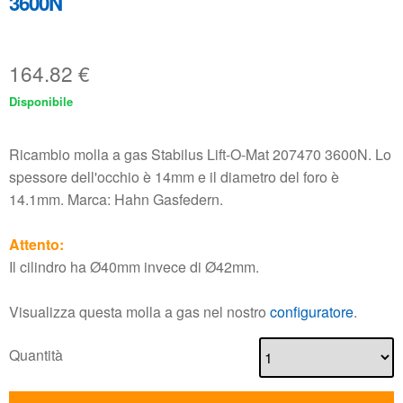
3600N
164.82
€
Disponibile
Ricambio molla a gas Stabilus Lift-O-Mat 207470 3600N. Lo
spessore dell'occhio è 14mm e il diametro del foro è
14.1mm. Marca: Hahn Gasfedern.
Attento:
Il cilindro ha Ø40mm invece di Ø42mm.
Visualizza questa molla a gas nel nostro
configuratore
.
Quantità