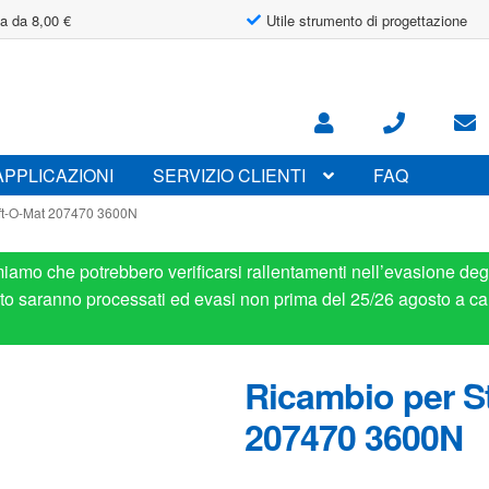
a da 8,00 €
Utile strumento di progettazione
APPLICAZIONI
SERVIZIO CLIENTI
FAQ
ift-O-Mat 207470 3600N
miamo che potrebbero verificarsi rallentamenti nell’evasione degl
osto saranno processati ed evasi non prima del 25/26 agosto a ca
Ricambio per St
207470 3600N