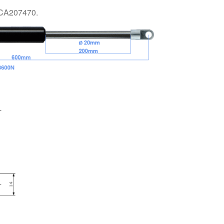
 CA207470.