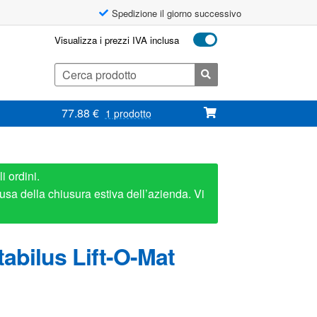
Spedizione il giorno successivo
Visualizza i prezzi IVA inclusa
Cerca:
77.88
€
1 prodotto
i ordini.
usa della chiusura estiva dell’azienda. Vi
abilus Lift-O-Mat