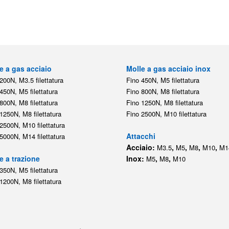
e a gas acciaio
Molle a gas acciaio inox
200N, M3.5 filettatura
Fino 450N, M5 filettatura
450N, M5 filettatura
Fino 800N, M8 filettatura
800N, M8 filettatura
Fino 1250N, M8 filettatura
1250N, M8 filettatura
Fino 2500N, M10 filettatura
2500N, M10 filettatura
Attacchi
5000N, M14 filettatura
Acciaio:
,
,
,
,
M3.5
M5
M8
M10
M1
e a trazione
Inox:
,
,
M5
M8
M10
350N, M5 filettatura
1200N, M8 filettatura