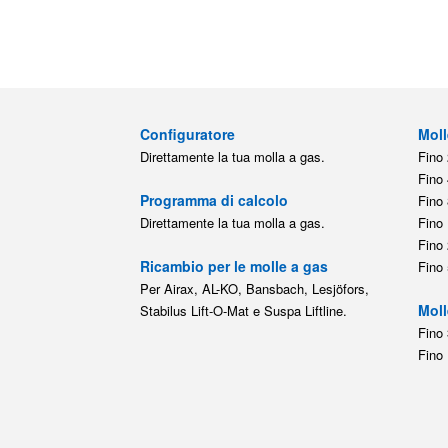
Configuratore
Moll
Direttamente la tua molla a gas.
Fino 
Fino 
Programma di calcolo
Fino 
Direttamente la tua molla a gas.
Fino 
Fino 
Ricambio per le molle a gas
Fino 
Per Airax, AL-KO, Bansbach, Lesjöfors,
Moll
Stabilus Lift-O-Mat e Suspa Liftline.
Fino 
Fino 