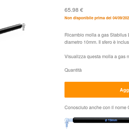
65.98
€
Non disponibile prima del 04/09/20
Ricambio molla a gas Stabilus 
diametro 10mm. Il sfero è incl
Visualizza questa molla a gas 
Quantità
Aggi
Conosciuto anche con il nome