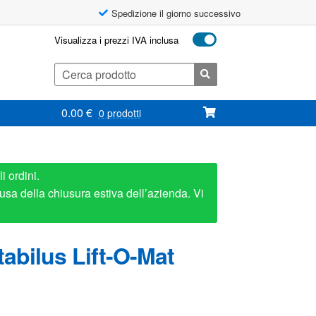
Spedizione il giorno successivo
Visualizza i prezzi IVA inclusa
Cerca:
0.00
€
0 prodotti
i ordini.
usa della chiusura estiva dell’azienda. Vi
abilus Lift-O-Mat