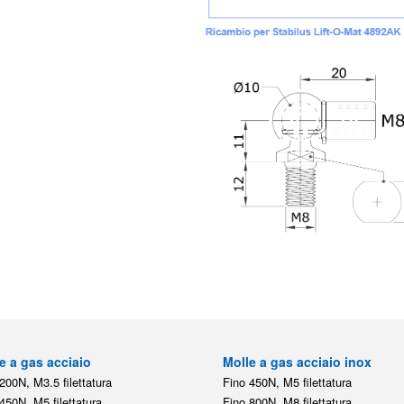
e a gas acciaio
Molle a gas acciaio inox
200N, M3.5 filettatura
Fino 450N, M5 filettatura
450N, M5 filettatura
Fino 800N, M8 filettatura