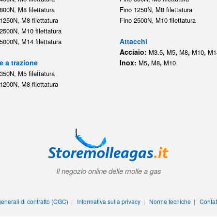
800N, M8 filettatura
Fino 1250N, M8 filettatura
1250N, M8 filettatura
Fino 2500N, M10 filettatura
2500N, M10 filettatura
Attacchi
5000N, M14 filettatura
Acciaio:
,
,
,
,
M3.5
M5
M8
M10
M1
e a trazione
Inox:
,
,
M5
M8
M10
350N, M5 filettatura
1200N, M8 filettatura
Il negozio online delle molle a gas
enerali di contratto (CGC)
|
Informativa sulla privacy
|
Norme tecniche
|
Contat