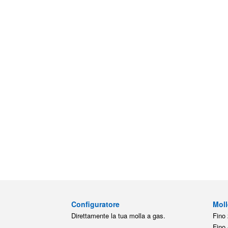
Configuratore
Moll
Direttamente la tua molla a gas.
Fino 
Fino 