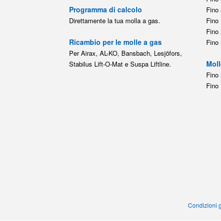
Programma di calcolo
Fino 
Direttamente la tua molla a gas.
Fino 
Fino 
Ricambio per le molle a gas
Fino 
Per Airax, AL-KO, Bansbach, Lesjöfors,
Moll
Stabilus Lift-O-Mat e Suspa Liftline.
Fino 
Fino 
Condizioni g