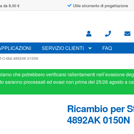
a da 8,00 €
Utile strumento di progettazione
APPLICAZIONI
SERVIZIO CLIENTI
FAQ
ift-O-Mat 4892AK 0150N
miamo che potrebbero verificarsi rallentamenti nell’evasione degl
osto saranno processati ed evasi non prima del 25/26 agosto a ca
Ricambio per St
4892AK 0150N