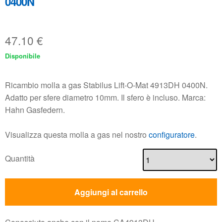
0400N
47.10
€
Disponibile
Ricambio molla a gas Stabilus Lift-O-Mat 4913DH 0400N.
Adatto per sfere diametro 10mm. Il sfero è incluso. Marca:
Hahn Gasfedern.
Visualizza questa molla a gas nel nostro
configuratore
.
Quantità
Aggiungi al carrello