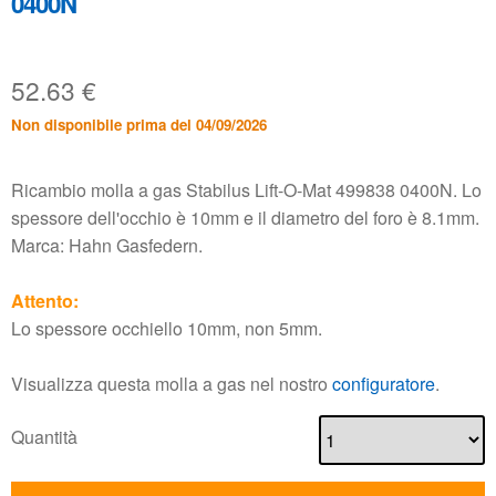
0400N
52.63
€
Non disponibile prima del 04/09/2026
Ricambio molla a gas Stabilus Lift-O-Mat 499838 0400N. Lo
spessore dell'occhio è 10mm e il diametro del foro è 8.1mm.
Marca: Hahn Gasfedern.
Attento:
Lo spessore occhiello 10mm, non 5mm.
Visualizza questa molla a gas nel nostro
configuratore
.
Quantità