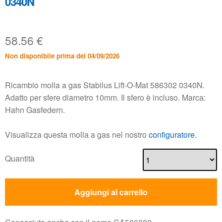
0340N
58.56
€
Non disponibile prima del 04/09/2026
Ricambio molla a gas Stabilus Lift-O-Mat 586302 0340N.
Adatto per sfere diametro 10mm. Il sfero è incluso. Marca:
Hahn Gasfedern.
Visualizza questa molla a gas nel nostro
configuratore
.
Quantità
Aggiungi al carrello