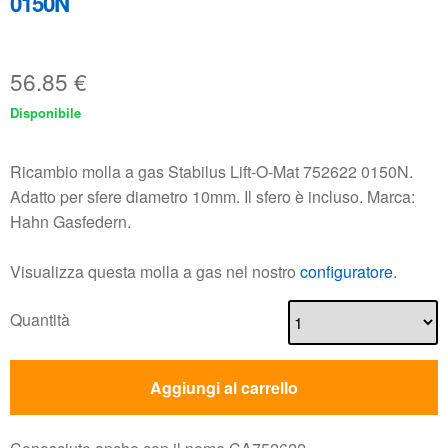
0150N
56.85
€
Disponibile
Ricambio molla a gas Stabilus Lift-O-Mat 752622 0150N.
Adatto per sfere diametro 10mm. Il sfero è incluso. Marca:
Hahn Gasfedern.
Visualizza questa molla a gas nel nostro
configuratore
.
Quantità
Aggiungi al carrello