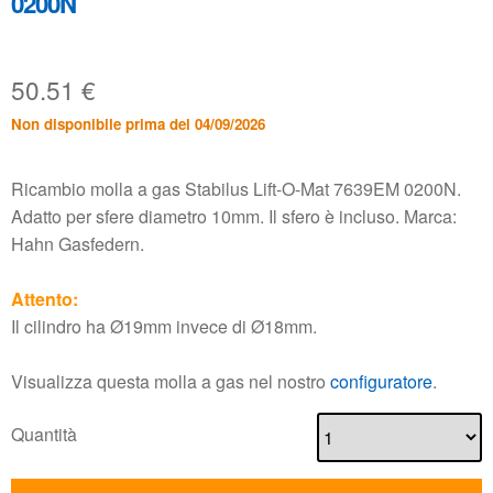
0200N
50.51
€
Non disponibile prima del 04/09/2026
Ricambio molla a gas Stabilus Lift-O-Mat 7639EM 0200N.
Adatto per sfere diametro 10mm. Il sfero è incluso. Marca:
Hahn Gasfedern.
Attento:
Il cilindro ha Ø19mm invece di Ø18mm.
Visualizza questa molla a gas nel nostro
configuratore
.
Quantità