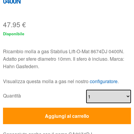
0400N
47.95
€
Disponibile
Ricambio molla a gas Stabilus Lift-O-Mat 8674DJ 0400N.
Adatto per sfere diametro 10mm. Il sfero è incluso. Marca:
Hahn Gasfedern.
Visualizza questa molla a gas nel nostro
configuratore
.
Quantità
Aggiungi al carrello