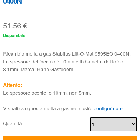
0400N
51.56
€
Disponibile
Ricambio molla a gas Stabilus Lift-O-Mat 9595EO 0400N.
Lo spessore dell'occhio è 10mm e il diametro del foro è
8.1mm. Marca: Hahn Gasfedern.
Attento:
Lo spessore occhiello 10mm, non 5mm.
Visualizza questa molla a gas nel nostro
configuratore
.
Quantità