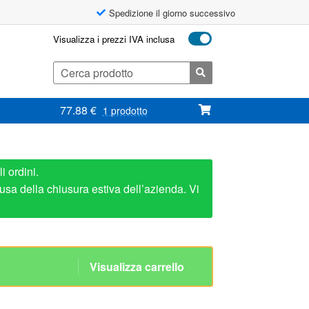
Spedizione il giorno successivo
Visualizza i prezzi IVA inclusa
Cerca:
77.88
€
1 prodotto
i ordini.
usa della chiusura estiva dell’azienda. Vi
abilus Lift-O-Mat