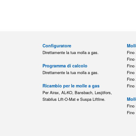
Configuratore
Moll
Direttamente la tua molla a gas.
Fino 
Fino 
Programma di calcolo
Fino 
Direttamente la tua molla a gas.
Fino 
Fino 
Ricambio per le molle a gas
Fino 
Per Airax, AL-KO, Bansbach, Lesjöfors,
Moll
Stabilus Lift-O-Mat e Suspa Liftline.
Fino 
Fino 