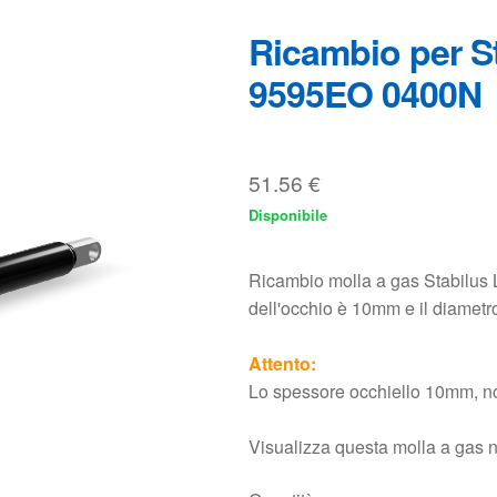
51.56
€
Disponibile
Ricambio molla a gas Stabilus
dell'occhio è 10mm e il diamet
Attento:
Lo spessore occhiello 10mm, 
Visualizza questa molla a gas 
Quantità
Aggi
Conosciuto anche con il nom