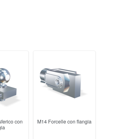
ferico con
M14 Forcelle con flangia
gia