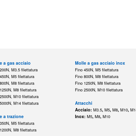
e a gas acciaio
Molle a gas acciaio inox
200N, M3.5 filettatura
Fino 450N, M5 filettatura
450N, M5 filettatura
Fino 800N, M8 filettatura
800N, M8 filettatura
Fino 1250N, M8 filettatura
1250N, M8 filettatura
Fino 2500N, M10 filettatura
2500N, M10 filettatura
Attacchi
5000N, M14 filettatura
Acciaio:
,
,
,
,
M3.5
M5
M8
M10
M1
e a trazione
Inox:
,
,
M5
M8
M10
350N, M5 filettatura
1200N, M8 filettatura