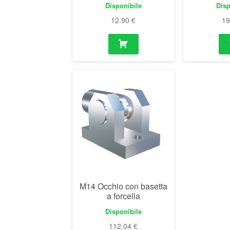
Disponibile
Disp
12.90
€
1
M14 Occhio con basetta
a forcella
Disponibile
112.04
€