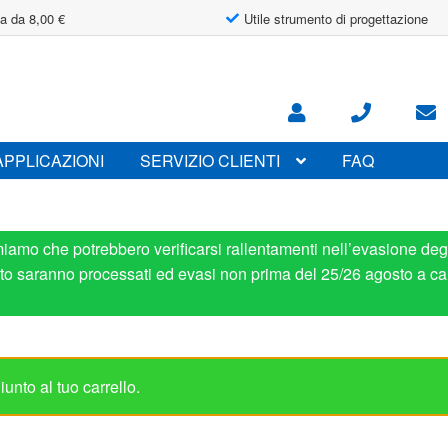
a da 8,00 €
Utile strumento di progettazione
APPLICAZIONI
SERVIZIO CLIENTI
FAQ
miamo che potrebbero verificarsi rallentamenti nell’evasione degl
osto saranno processati ed evasi non prima del 25/26 agosto a ca
unto al tuo carrello.