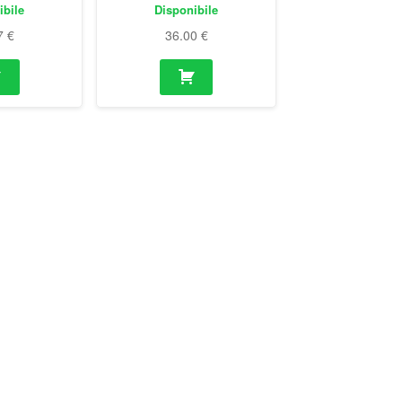
ibile
Disponibile
7
€
36.00
€