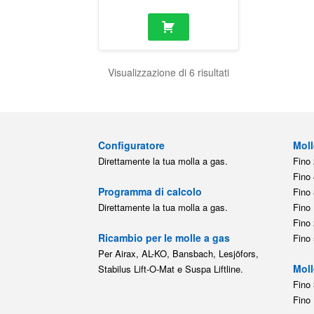
Visualizzazione di 6 risultati
Configuratore
Moll
Direttamente la tua molla a gas.
Fino 
Fino 
Programma di calcolo
Fino 
Direttamente la tua molla a gas.
Fino 
Fino 
Ricambio per le molle a gas
Fino 
Per Airax, AL-KO, Bansbach, Lesjöfors,
Moll
Stabilus Lift-O-Mat e Suspa Liftline.
Fino 
Fino 