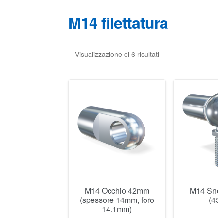
M14 filettatura
Visualizzazione di 6 risultati
M14 Occhio 42mm
M14 Sno
(spessore 14mm, foro
(4
14.1mm)