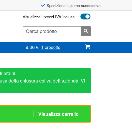
Spedizione il giorno successivo
Visualizza i prezzi IVA inclusa
Cerca:
9.36
€
1 prodotto
i ordini.
usa della chiusura estiva dell’azienda. Vi
Visualizza carrello