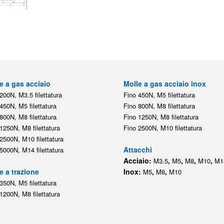
e a gas acciaio
Molle a gas acciaio inox
200N, M3.5 filettatura
Fino 450N, M5 filettatura
450N, M5 filettatura
Fino 800N, M8 filettatura
800N, M8 filettatura
Fino 1250N, M8 filettatura
1250N, M8 filettatura
Fino 2500N, M10 filettatura
2500N, M10 filettatura
Attacchi
5000N, M14 filettatura
Acciaio:
,
,
,
,
M3.5
M5
M8
M10
M1
e a trazione
Inox:
,
,
M5
M8
M10
350N, M5 filettatura
1200N, M8 filettatura