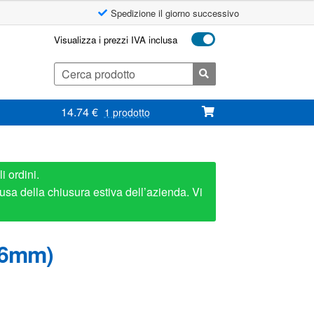
Spedizione il giorno successivo
Visualizza i prezzi IVA inclusa
Cerca:
14.74
€
1 prodotto
i ordini.
usa della chiusura estiva dell’azienda. Vi
56mm)