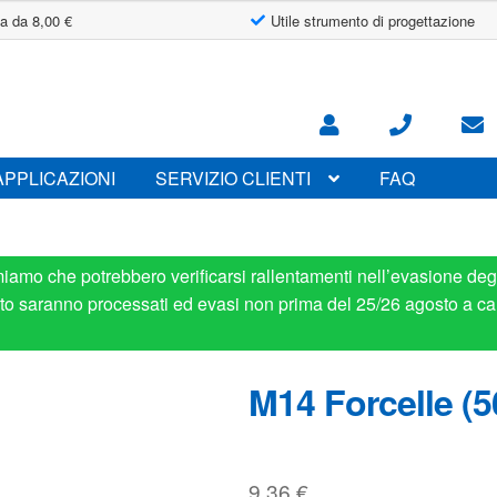
a da 8,00 €
Utile strumento di progettazione
APPLICAZIONI
SERVIZIO CLIENTI
FAQ
miamo che potrebbero verificarsi rallentamenti nell’evasione degl
osto saranno processati ed evasi non prima del 25/26 agosto a ca
M14 Forcelle (
9.36
€