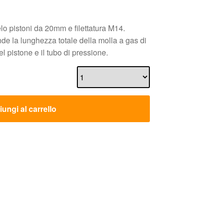
lo pistoni da 20mm e filettatura M14.
nde la lunghezza totale della molla a gas di
l pistone e il tubo di pressione.
ungi al carrello