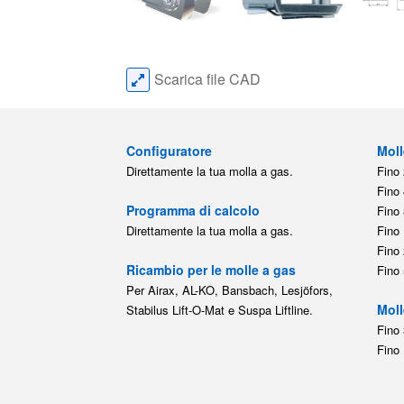
Scarica file CAD
Configuratore
Moll
Direttamente la tua molla a gas.
Fino 
Fino 
Programma di calcolo
Fino 
Direttamente la tua molla a gas.
Fino 
Fino 
Ricambio per le molle a gas
Fino 
Per Airax, AL-KO, Bansbach, Lesjöfors,
Moll
Stabilus Lift-O-Mat e Suspa Liftline.
Fino 
Fino 