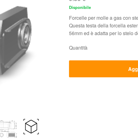
Disponibile
Forcelle per molle a gas con ste
Questa testa della forcella este
56mm ed è adatta per lo stelo de
Quantità
Aggi