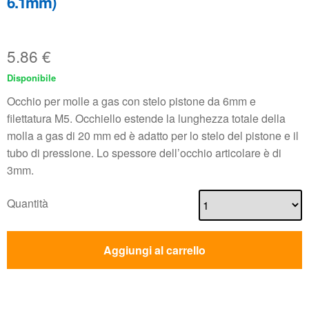
6.1mm)
5.86
€
Disponibile
Occhio per molle a gas con stelo pistone da 6mm e
filettatura M5. Occhiello estende la lunghezza totale della
molla a gas di 20 mm ed è adatto per lo stelo del pistone e il
tubo di pressione. Lo spessore dell’occhio articolare è di
3mm.
Quantità
Aggiungi al carrello