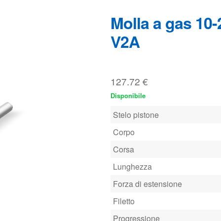
127.72
€
Disponibile
Stelo pistone
Corpo
Corsa
Lunghezza
Forza di estensione
Filetto
Progressione
Materiale
Visualizza questa molla a gas 