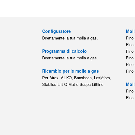
Fino 
Programma di calcolo
Fino 
Direttamente la tua molla a gas.
Fino 
Fino 
Ricambio per le molle a gas
Fino 
Per Airax, AL-KO, Bansbach, Lesjöfors,
Moll
Stabilus Lift-O-Mat e Suspa Liftline.
Fino 
Fino 
Condizioni g