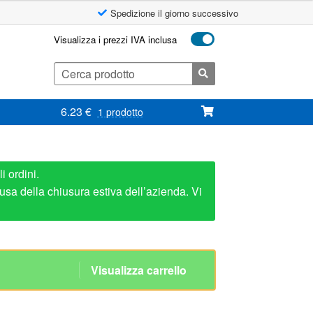
Spedizione il giorno successivo
Visualizza i prezzi IVA inclusa
Cerca:
6.23
€
1 prodotto
i ordini.
usa della chiusura estiva dell’azienda. Vi
23 Corsa 200 Inox 304