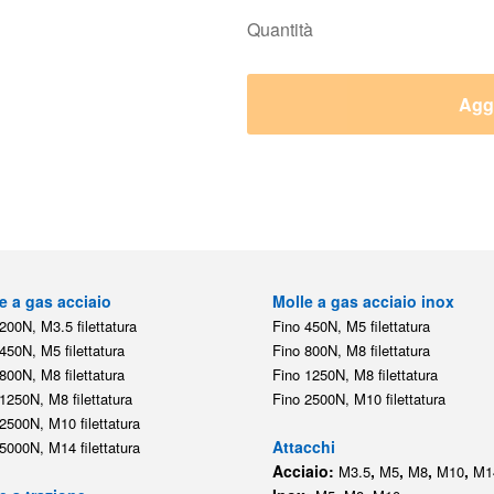
Quantità
Aggi
e a gas acciaio
Molle a gas acciaio inox
200N, M3.5 filettatura
Fino 450N, M5 filettatura
450N, M5 filettatura
Fino 800N, M8 filettatura
800N, M8 filettatura
Fino 1250N, M8 filettatura
1250N, M8 filettatura
Fino 2500N, M10 filettatura
2500N, M10 filettatura
Attacchi
5000N, M14 filettatura
Acciaio:
,
,
,
,
M3.5
M5
M8
M10
M1