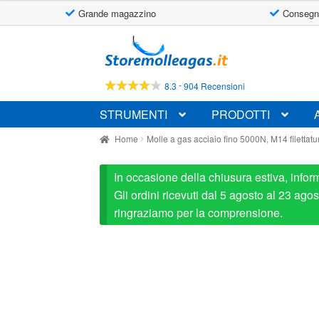
Grande magazzino
Consegn
Vai
Vai
alla
al
navigazione
contenuto
-
8.3
904 Recensioni
STRUMENTI
PRODOTTI
Home
Molle a gas acciaio fino 5000N, M14 filettatu
In occasione della chiusura estiva, infor
Gli ordini ricevuti dal 5 agosto al 23 ag
ringraziamo per la comprensione.