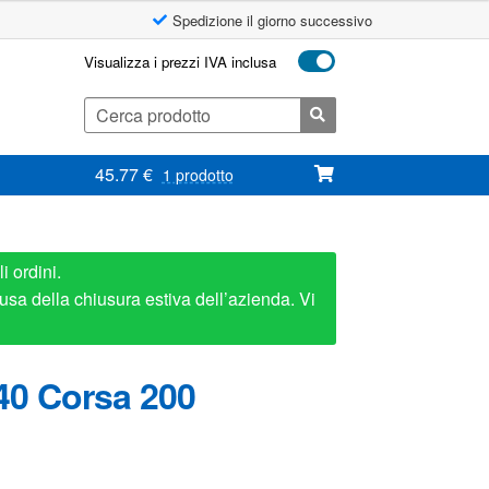
Spedizione il giorno successivo
Visualizza i prezzi IVA inclusa
Cerca:
45.77
€
1 prodotto
i ordini.
usa della chiusura estiva dell’azienda. Vi
40 Corsa 200