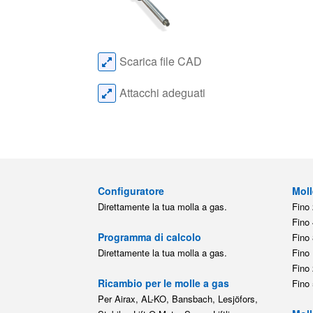
Scarica file CAD
Attacchi adeguati
Configuratore
Moll
Direttamente la tua molla a gas.
Fino 
Fino 
Programma di calcolo
Fino 
Direttamente la tua molla a gas.
Fino 
Fino 
Ricambio per le molle a gas
Fino 
Per Airax, AL-KO, Bansbach, Lesjöfors,