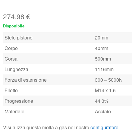
274.98
€
Disponibile
Stelo pistone
20mm
Corpo
40mm
Corsa
500mm
Lunghezza
1116mm
Forza di estensione
300 – 5000N
Filetto
M14 x 1.5
Progressione
44.3%
Materiale
Acciaio
Visualizza questa molla a gas nel nostro
configuratore
.