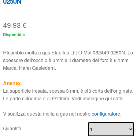
0250N
49.93
€
Disponibile
Ricambio molla a gas Stabilus Lift-O-Mat 082449 0250N. Lo
spessore dell'occhio è 3mm e il diametro del foro è 6.1mm.
Marca: Hahn Gasfedern.
Attento:
La superficie fresata, spessa 3 mm, è più corta dell'originale.
La parte cilindrica è di Ø10mm. Vedi immagine qui sotto.
Visualizza questa molla a gas nel nostro
configuratore
.
Quantità