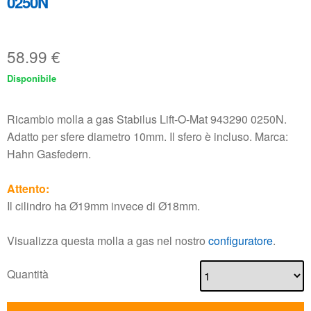
0250N
58.99
€
Disponibile
Ricambio molla a gas Stabilus Lift-O-Mat 943290 0250N.
Adatto per sfere diametro 10mm. Il sfero è incluso. Marca:
Hahn Gasfedern.
Attento:
Il cilindro ha Ø19mm invece di Ø18mm.
Visualizza questa molla a gas nel nostro
configuratore
.
Quantità