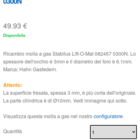
0300N
49.93
€
Disponibile
Ricambio molla a gas Stabilus Lift-O-Mat 082457 0300N. Lo
spessore dell'occhio è 3mm e il diametro del foro è 6.1mm.
Marca: Hahn Gasfedern.
Attento:
La superficie fresata, spessa 3 mm, è più corta dell'originale.
La parte cilindrica è di Ø10mm. Vedi immagine qui sotto.
Visualizza questa molla a gas nel nostro
configuratore
.
Quantità