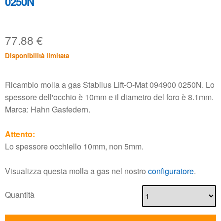
0250N
77.88
€
Disponibilità limitata
Ricambio molla a gas Stabilus Lift-O-Mat 094900 0250N. Lo
spessore dell'occhio è 10mm e il diametro del foro è 8.1mm.
Marca: Hahn Gasfedern.
Attento:
Lo spessore occhiello 10mm, non 5mm.
Visualizza questa molla a gas nel nostro
configuratore
.
Quantità