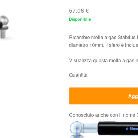
57.08
€
Disponibile
Ricambio molla a gas Stabilus 
diametro 10mm. Il sfero è incl
Visualizza questa molla a gas 
Quantità
Aggi
Conosciuto anche con il nome