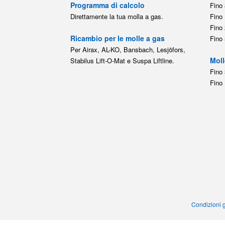
Programma di calcolo
Fino 
Direttamente la tua molla a gas.
Fino 
Fino 
Ricambio per le molle a gas
Fino 
Per Airax, AL-KO, Bansbach, Lesjöfors,
Moll
Stabilus Lift-O-Mat e Suspa Liftline.
Fino 
Fino 
Condizioni g