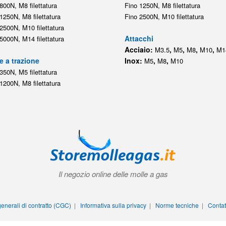
800N, M8 filettatura
Fino 1250N, M8 filettatura
1250N, M8 filettatura
Fino 2500N, M10 filettatura
2500N, M10 filettatura
Attacchi
5000N, M14 filettatura
Acciaio:
,
,
,
,
M3.5
M5
M8
M10
M1
e a trazione
Inox:
,
,
M5
M8
M10
350N, M5 filettatura
1200N, M8 filettatura
Il negozio online delle molle a gas
enerali di contratto (CGC)
|
Informativa sulla privacy
|
Norme tecniche
|
Contat