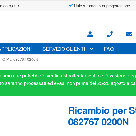
a da 8,00 €
Utile strumento di progettazione
APPLICAZIONI
SERVIZIO CLIENTI
FAQ
ift-O-Mat 082767 0200N
miamo che potrebbero verificarsi rallentamenti nell’evasione degl
osto saranno processati ed evasi non prima del 25/26 agosto a ca
Ricambio per St
082767 0200N