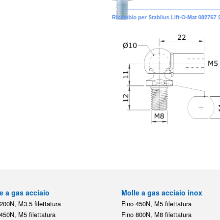
e a gas acciaio
Molle a gas acciaio inox
200N, M3.5 filettatura
Fino 450N, M5 filettatura
450N, M5 filettatura
Fino 800N, M8 filettatura