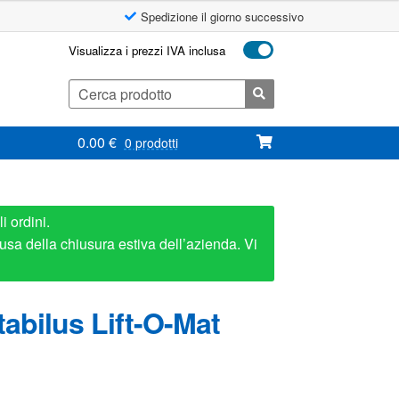
Spedizione il giorno successivo
Visualizza i prezzi IVA inclusa
Cerca:
0.00
€
0 prodotti
i ordini.
usa della chiusura estiva dell’azienda. Vi
abilus Lift-O-Mat