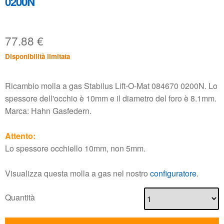
0200N
77.88
€
Disponibilità limitata
Ricambio molla a gas Stabilus Lift-O-Mat 084670 0200N. Lo
spessore dell'occhio è 10mm e il diametro del foro è 8.1mm.
Marca: Hahn Gasfedern.
Attento:
Lo spessore occhiello 10mm, non 5mm.
Visualizza questa molla a gas nel nostro
configuratore
.
Quantità