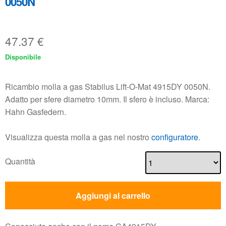
0050N
47.37
€
Disponibile
Ricambio molla a gas Stabilus Lift-O-Mat 4915DY 0050N.
Adatto per sfere diametro 10mm. Il sfero è incluso. Marca:
Hahn Gasfedern.
Visualizza questa molla a gas nel nostro
configuratore
.
Quantità
Aggiungi al carrello