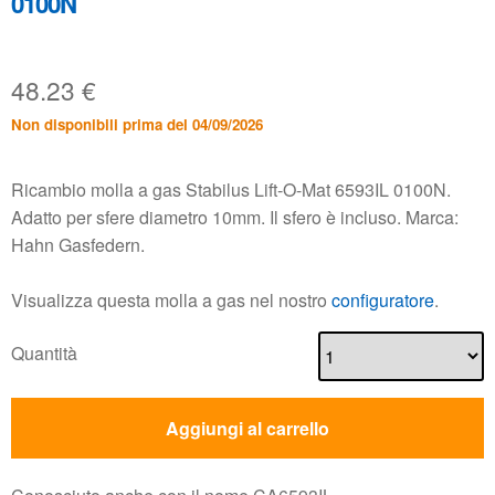
0100N
48.23
€
Non disponibili prima del 04/09/2026
Ricambio molla a gas Stabilus Lift-O-Mat 6593IL 0100N.
Adatto per sfere diametro 10mm. Il sfero è incluso. Marca:
Hahn Gasfedern.
Visualizza questa molla a gas nel nostro
configuratore
.
Quantità
Aggiungi al carrello