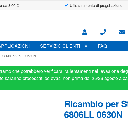
a da 8,00 €
Utile strumento di progettazione
APPLICAZIONI
SERVIZIO CLIENTI
FAQ
ift-O-Mat 6806LL 0630N
miamo che potrebbero verificarsi rallentamenti nell’evasione degl
osto saranno processati ed evasi non prima del 25/26 agosto a ca
Ricambio per St
6806LL 0630N