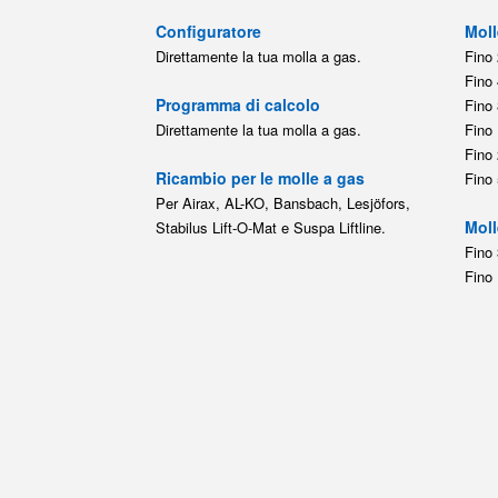
Configuratore
Moll
Direttamente la tua molla a gas.
Fino 
Fino 
Programma di calcolo
Fino 
Direttamente la tua molla a gas.
Fino 
Fino 
Ricambio per le molle a gas
Fino 
Per Airax, AL-KO, Bansbach, Lesjöfors,
Moll
Stabilus Lift-O-Mat e Suspa Liftline.
Fino 
Fino 