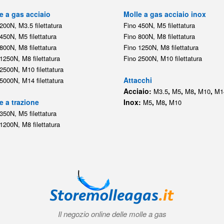
e a gas acciaio
Molle a gas acciaio inox
200N, M3.5 filettatura
Fino 450N, M5 filettatura
450N, M5 filettatura
Fino 800N, M8 filettatura
800N, M8 filettatura
Fino 1250N, M8 filettatura
1250N, M8 filettatura
Fino 2500N, M10 filettatura
2500N, M10 filettatura
Attacchi
5000N, M14 filettatura
Acciaio:
,
,
,
,
M3.5
M5
M8
M10
M1
e a trazione
Inox:
,
,
M5
M8
M10
350N, M5 filettatura
1200N, M8 filettatura
Il negozio online delle molle a gas