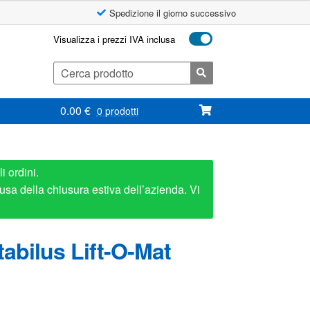
Spedizione il giorno successivo
Visualizza i prezzi IVA inclusa
Cerca:
0.00
€
0 prodotti
i ordini.
usa della chiusura estiva dell’azienda. Vi
abilus Lift-O-Mat