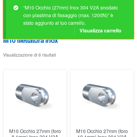
“M10 Occhio (27mm) Inox 304 V2A snodato
con piastrina di fissaggio (max. 1200N)” è
stato aggiunto al tuo carrello.
Visualizza carrello
M10 filettatura inox
Visualizzazione di 6 risultati
M10 Occhio 27mm (foro
M10 Occhio 27mm (foro
8.1mm) Inox 304 V2A
10.1mm) Inox 304 V2A