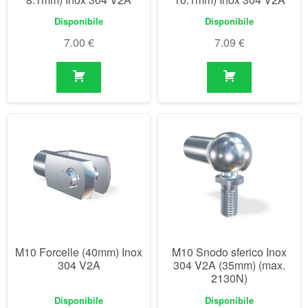
Disponibile
Disponibile
7.00
€
7.09
€
M10 Forcelle (40mm) Inox
M10 Snodo sferico Inox
304 V2A
304 V2A (35mm) (max.
2130N)
Disponibile
Disponibile