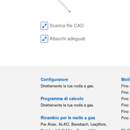
Scarica file CAD
Attacchi adeguati
Configuratore
Moll
Direttamente la tua molla a gas.
Fino 
Fino 
Programma di calcolo
Fino 
Direttamente la tua molla a gas.
Fino 
Fino 
Ricambio per le molle a gas
Fino 
Per Airax, AL-KO, Bansbach, Lesjöfors,