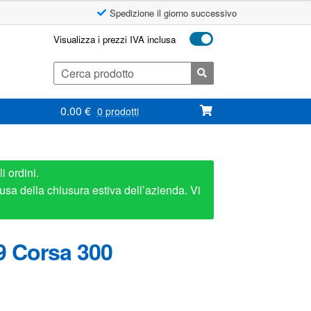
Spedizione il giorno successivo
Visualizza i prezzi IVA inclusa
Cerca:
0.00
€
0 prodotti
i ordini.
usa della chiusura estiva dell’azienda. Vi
9 Corsa 300