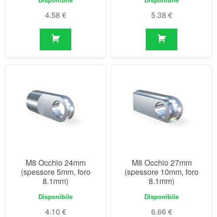
4.58
€
5.38
€
M8 Occhio 24mm
M8 Occhio 27mm
(spessore 5mm, foro
(spessore 10mm, foro
8.1mm)
8.1mm)
Disponibile
Disponibile
4.10
€
6.66
€