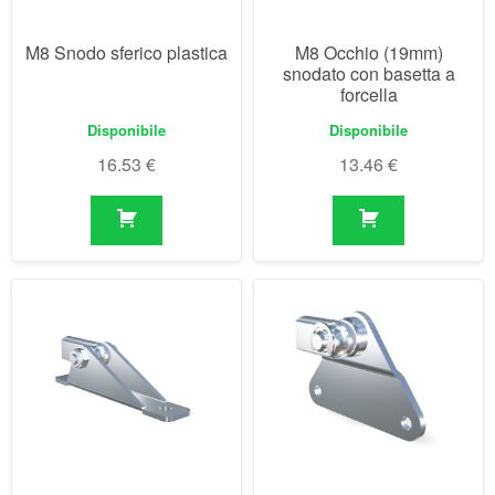
M8 Snodo sferico plastica
M8 Occhio (19mm)
snodato con basetta a
forcella
Disponibile
Disponibile
16.53
€
13.46
€