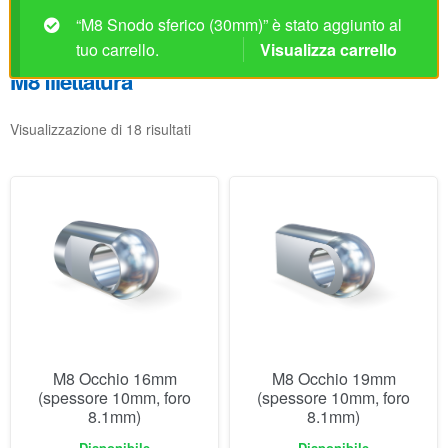
“M8 Snodo sferico (30mm)” è stato aggiunto al
tuo carrello.
Visualizza carrello
M8 filettatura
Visualizzazione di 18 risultati
M8 Occhio 16mm
M8 Occhio 19mm
(spessore 10mm, foro
(spessore 10mm, foro
8.1mm)
8.1mm)
Disponibile
Disponibile