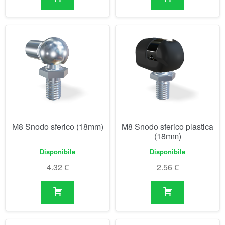
M8 Snodo sferico (18mm)
M8 Snodo sferico plastica
(18mm)
Disponibile
Disponibile
4.32
€
2.56
€