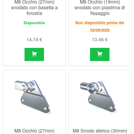
M8 Occhio (27mm)
M8 Occhio (19mm)
snodato con basetta a
snodato con piastrina di
forcella
fissaggio
Disponibile
Non disponibile prima del
02/09/2026
14.74
€
13.46
€
M8 Occhio (27mm)
M8 Snodo sferico (30mm)