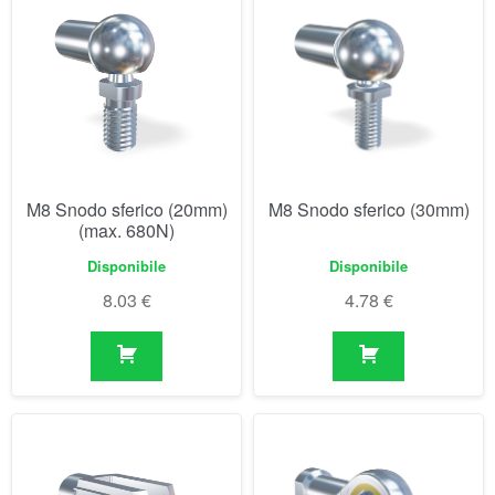
M8 Snodo sferico (20mm)
M8 Snodo sferico (30mm)
(max. 680N)
Disponibile
Disponibile
8.03
€
4.78
€