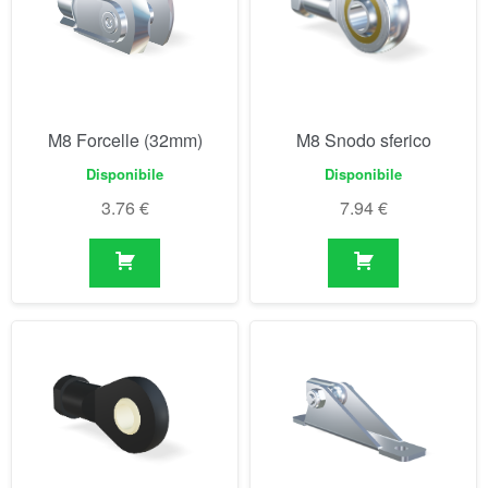
M8 Forcelle (32mm)
M8 Snodo sferico
Disponibile
Disponibile
3.76
€
7.94
€