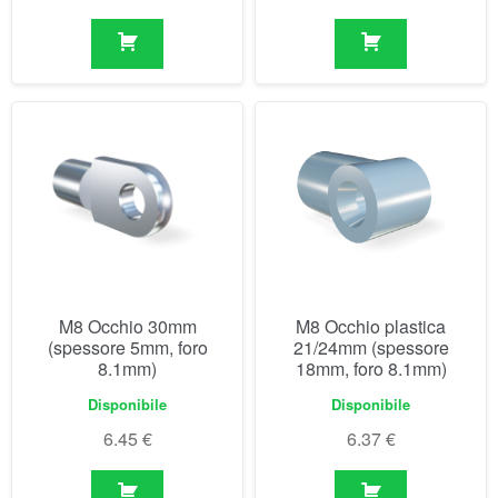
M8 Occhio 30mm
M8 Occhio plastica
(spessore 5mm, foro
21/24mm (spessore
8.1mm)
18mm, foro 8.1mm)
Disponibile
Disponibile
6.45
€
6.37
€