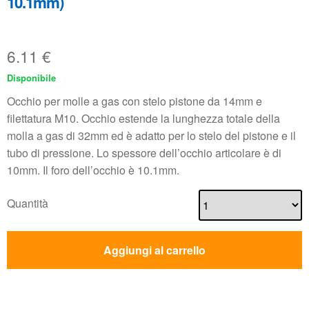
10.1mm)
6.11
€
Disponibile
Occhio per molle a gas con stelo pistone da 14mm e
filettatura M10. Occhio estende la lunghezza totale della
molla a gas di 32mm ed è adatto per lo stelo del pistone e il
tubo di pressione. Lo spessore dell’occhio articolare è di
10mm. Il foro dell’occhio è 10.1mm.
Quantità
Aggiungi al carrello