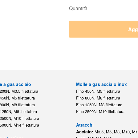
Quantità
Aggi
e a gas acciaio
Molle a gas acciaio inox
200N, M3.5 filettatura
Fino 450N, M5 filettatura
450N, M5 filettatura
Fino 800N, M8 filettatura
800N, M8 filettatura
Fino 1250N, M8 filettatura
1250N, M8 filettatura
Fino 2500N, M10 filettatura
2500N, M10 filettatura
Attacchi
5000N, M14 filettatura
Acciaio:
,
,
,
,
M3.5
M5
M8
M10
M1