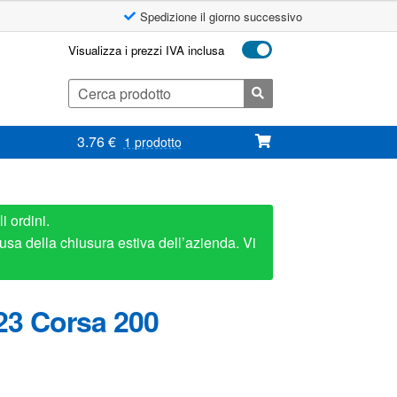
Spedizione il giorno successivo
Visualizza i prezzi IVA inclusa
Cerca:
3.76
€
1 prodotto
i ordini.
usa della chiusura estiva dell’azienda. Vi
23 Corsa 200