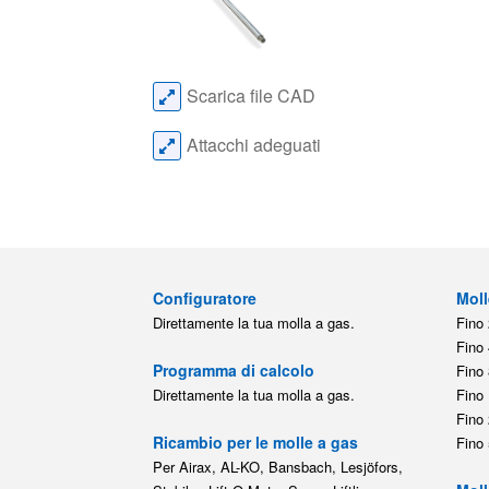
Scarica file CAD
Attacchi adeguati
Configuratore
Moll
Direttamente la tua molla a gas.
Fino 
Fino 
Programma di calcolo
Fino 
Direttamente la tua molla a gas.
Fino 
Fino 
Ricambio per le molle a gas
Fino 
Per Airax, AL-KO, Bansbach, Lesjöfors,