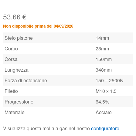
53.66
€
Non disponibile prima del 04/09/2026
Stelo pistone
14mm
Corpo
28mm
Corsa
150mm
Lunghezza
348mm
Forza di estensione
150 – 2500N
Filetto
M10 x 1.5
Progressione
64.5%
Materiale
Acciaio
Visualizza questa molla a gas nel nostro
configuratore
.